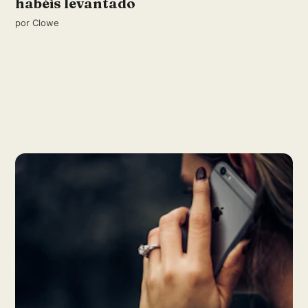
habéis levantado
por
Clowe